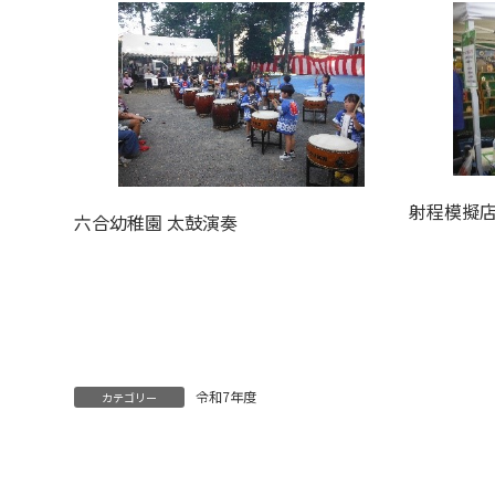
射程模擬
六合幼稚園 太鼓演奏
令和7年度
カテゴリー