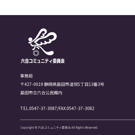
事務局
〒427-0019 静岡県島田市道悦5丁目13番3号
島田市立六合公民館内
TEL.0547-37-3087/FAX.0547-37-3082
Copyright © 六合コミュニティ委員会 All Rights Reserved.