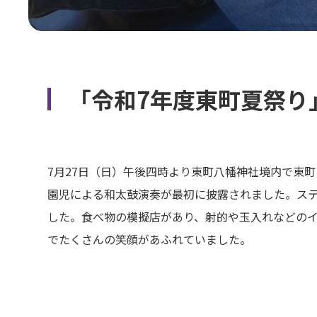
「令和7年度東町夏祭り
7月27日（日）午後四時より東町八幡神社境内で東
園児による和太鼓演奏が最初に披露されました。ステー
した。食べ物の模擬店があり、射的や玉入れなどの
でたくさんの笑顔があふれていました。