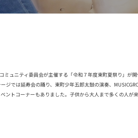
」
町コミュニティ委員会が主催する「令和７年度東町夏祭り」が
ジでは延寿会の踊り、東町少年五郎太鼓の演奏、MUSICGR
イベントコーナーもありました。子供から大人まで多くの人が