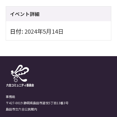
イベント詳細
日付:
2024年5月14日
事務局
〒427-0019 静岡県島田市道悦5丁目13番3号
島田市立六合公民館内